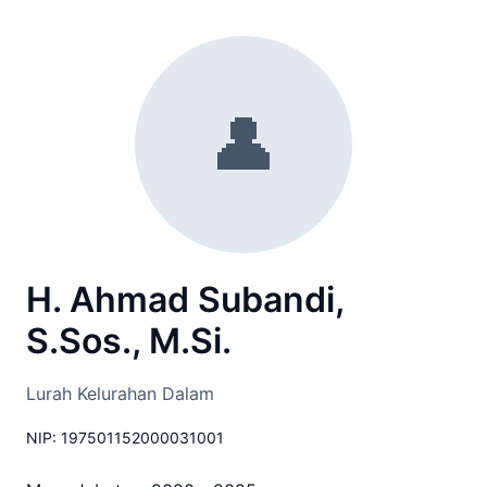
👤
H. Ahmad Subandi,
S.Sos., M.Si.
Lurah Kelurahan Dalam
NIP: 197501152000031001